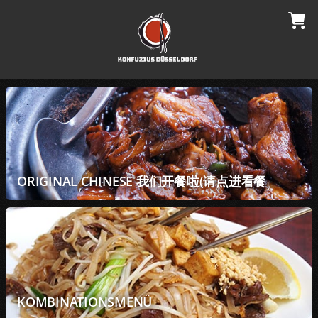
ORIGINAL CHINESE 我们开餐啦(请点进看餐
KOMBINATIONSMENÜ