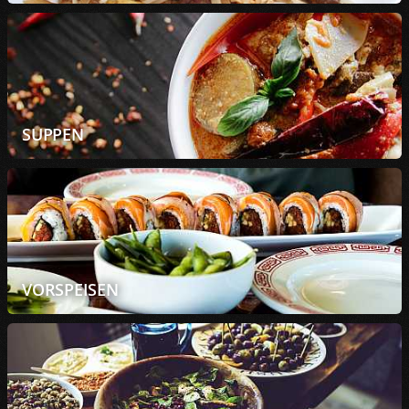
SUPPEN
VORSPEISEN